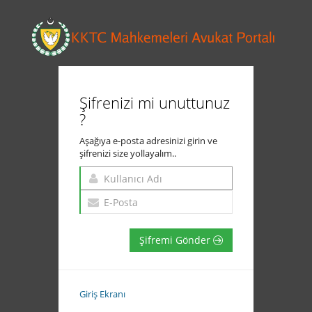
Şifrenizi mi unuttunuz
?
Aşağıya e-posta adresinizi girin ve
şifrenizi size yollayalım..
Şifremi Gönder
Giriş Ekranı